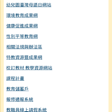
幼兒園臺灣母語日網站
環境教育成果網
健康促進成果網
性別平等教育網
相關法規與辦法區
特教資源暨成果網
校訂教材 教學資源網站
課程計畫
教育儲蓄戶
報修通報系統
教職員線上請假系統