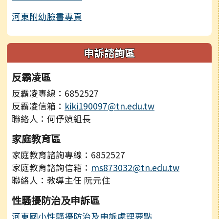
河東附幼臉書專頁
申訴諮詢區
反霸凌區
反霸凌專線：6852527
反霸凌信箱：
kiki190097@tn.edu.tw
聯絡人：何伃媜組長
家庭教育區
家庭教育諮詢專線：6852527
家庭教育諮詢信箱：
ms873032@tn.edu.tw
聯絡人：教導主任 阮元住
性騷擾防治及申訴區
河東國小性騷擾防治及申訴處理要點