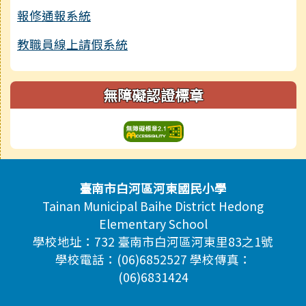
報修通報系統
教職員線上請假系統
無障礙認證標章
頁尾區域內容
臺南市白河區河東國民小學
Tainan Municipal Baihe District Hedong
Elementary School
學校地址：732 臺南市白河區河東里83之1號
學校電話：(06)6852527 學校傳真：
(06)6831424