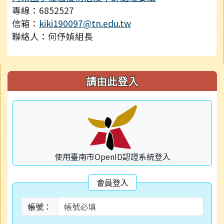
專線：6852527
信箱：
kiki190097@tn.edu.tw
聯絡人：何伃媜組長
右邊區域內容
請由此登入
使用臺南市OpenID認證系統登入
會員登入
帳號：