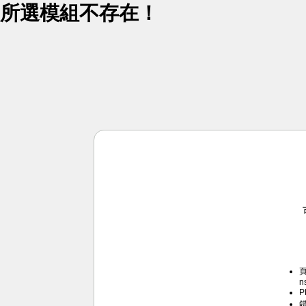
所選模組不存在！
頁
n
P
錯